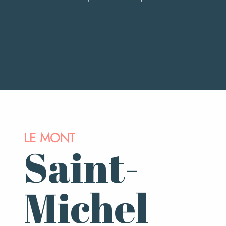
LE MONT
Saint-
Michel
L