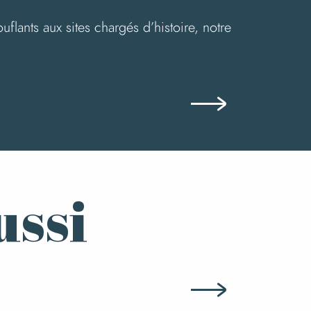
lants aux sites chargés d’histoire, notre
ussi