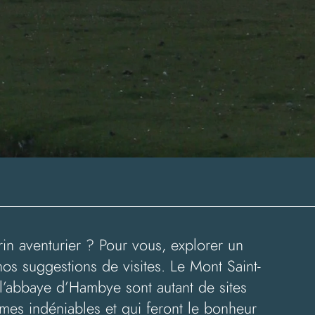
in aventurier ? Pour vous, explorer un
 nos suggestions de visites. Le Mont Saint-
l’abbaye d’Hambye sont autant de sites
rmes indéniables et qui feront le bonheur