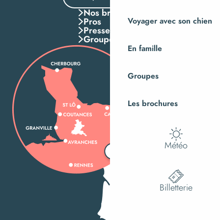
Nos brochures
Pros
Voyager avec son chien
Presse
Groupes
En famille
Groupes
Les brochures
Météo
Billetterie