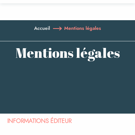
Aller
au
contenu
principal
Accueil
Mentions légales
Mentions légales
INFORMATIONS ÉDITEUR