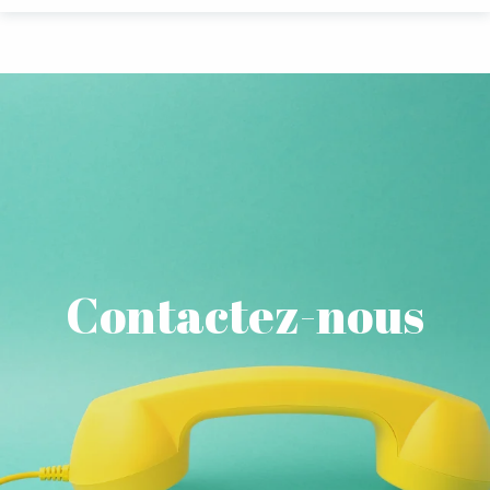
Aller
au
contenu
principal
Contactez-nous