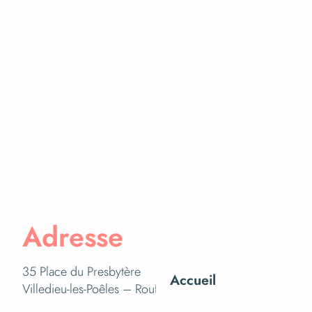
Adresse
35 Place du Presbytère
Accueil
Villedieu-les-Poêles – Rouffigny