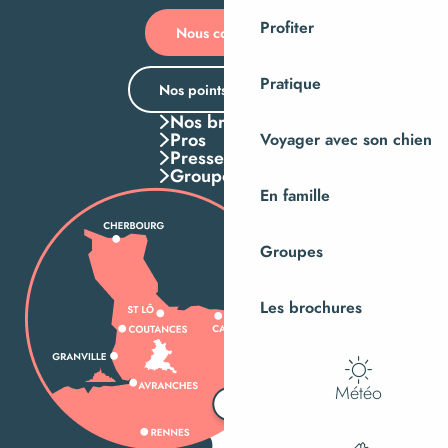
Profiter
Nous contacter
Pratique
Nos points d’accueil
Nos brochures
Pros
Voyager avec son chien
Presse
Groupes
En famille
Groupes
Les brochures
Météo