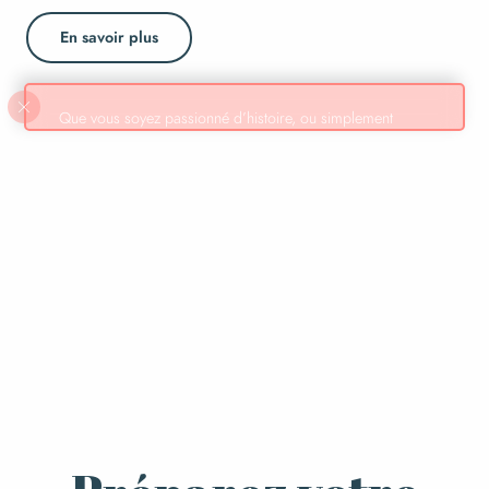
En savoir plus
Que vous soyez passionné d’histoire, ou simplement
curieux, la Maison du Patrimoine Sourdin offre un bel
aperçu historique de la cité sourdine.