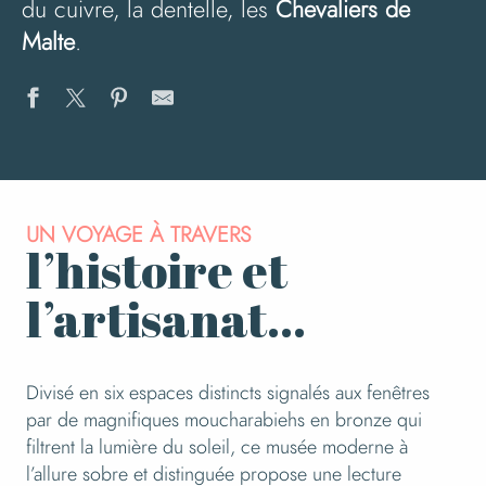
du cuivre, la dentelle, les
Chevaliers de
Malte
.
UN VOYAGE À TRAVERS
l’histoire et
l’artisanat…
Divisé en six espaces distincts signalés aux fenêtres
par de magnifiques moucharabiehs en bronze qui
filtrent la lumière du soleil, ce musée moderne à
l’allure sobre et distinguée propose une lecture