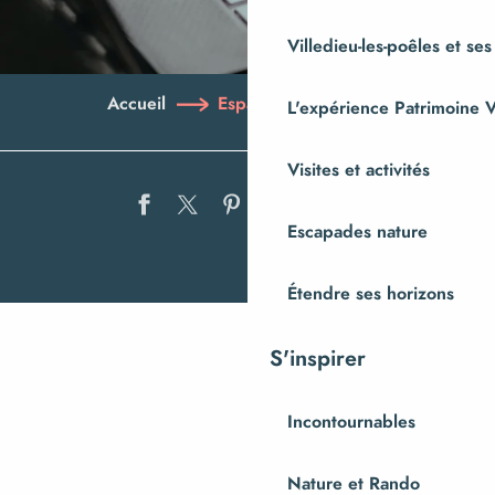
Villedieu-les-poêles et ses
Accueil
Espaces pro / presse
L'expérience Patrimoine V
Visites et activités
Ajouter au
Escapades nature
Étendre ses horizons
S'inspirer
Pros
Presse
Incontournables
Nature et Rando