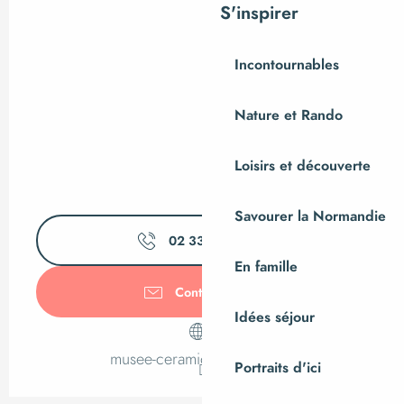
S'inspirer
Incontournables
Nature et Rando
Loisirs et découverte
Savourer la Normandie
02 33 79 35
▒▒
En famille
Contactez-nous
Idées séjour
musee-ceramique.manche.fr
Portraits d'ici