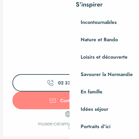
S'inspirer
Incontournables
Nature et Rando
Loisirs et découverte
Savourer la Normandie
02 33 79 35
▒▒
En famille
Contactez-nous
Idées séjour
musee-ceramique.manche.fr
Portraits d'ici