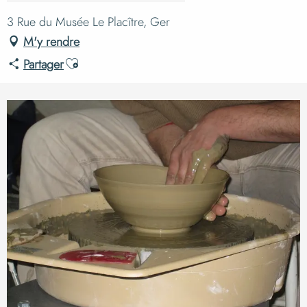
3 Rue du Musée Le Placître, Ger
M'y rendre
Ajouter aux favoris
Partager