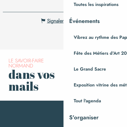
Toutes les inspirations
Événements
Signaler une erreur
Vibrez au rythme des Pap
Fête des Métiers d'Art 2
LE SAVOIR-FAIRE
NORMAND
Le Grand Sacre
dans vos
S’inscrire à la
newsletter
mails
Exposition vitrine des méti
Tout l'agenda
S'organiser