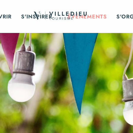
VRIR
S'INSPIRER
ÉVÉNEMENTS
S'OR