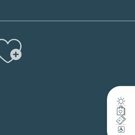
Ajouter 