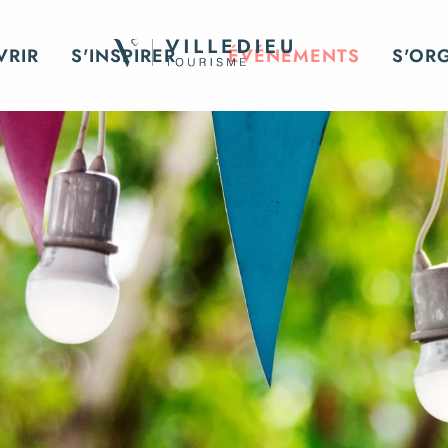
VRIR
S'INSPIRER
ÉVÉNEMENTS
S'OR