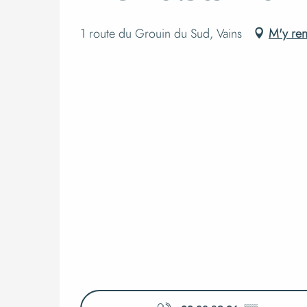
1 route du Grouin du Sud, Vains
M'y re