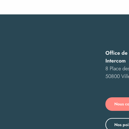
Office de
Intercom
8 Place des
50800 Vill
Nous co
Nos poi