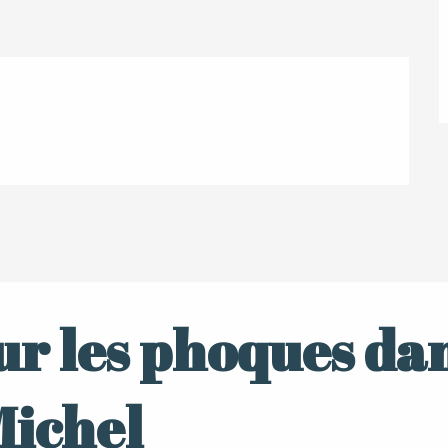
 sur les phoques da
Michel