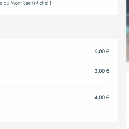
ion
ie du Mont Saint-Michel !
6,00 €
3,00 €
4,00 €