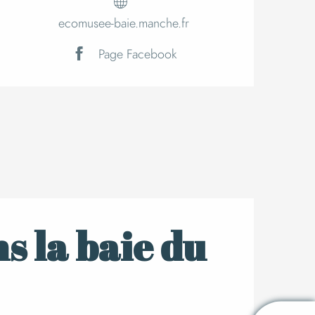
ecomusee-baie.manche.fr
Page Facebook
ns la baie du