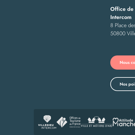
Office de
Intercom
8 Place des
50800 Vill
Nous co
Nos poi