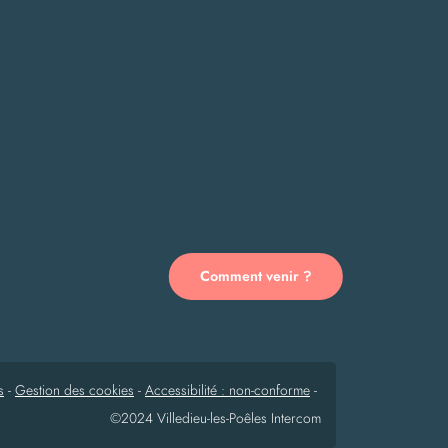
Comment venir ?
s
-
Gestion des cookies
-
Accessibilité : non-conforme
-
©2024 Villedieu-les-Poêles Intercom