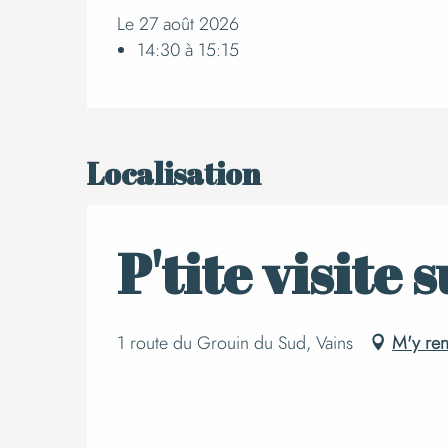
Le 27 août 2026
14:30 à 15:15
Localisation
P'tite visite 
1 route du Grouin du Sud, Vains
M'y re