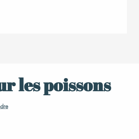
sur les poissons
ndre