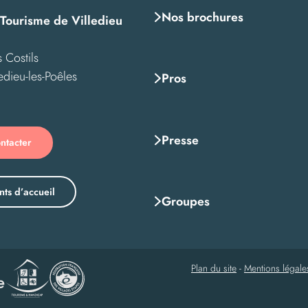
Nos brochures
 Tourisme de Villedieu
 Costils
edieu-les-Poêles
Pros
Presse
ntacter
nts d’accueil
Groupes
Plan du site
-
Mentions légale