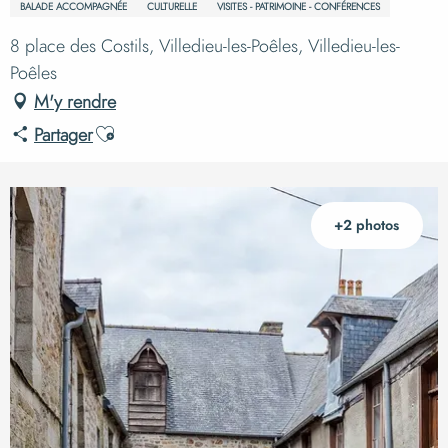
BALADE ACCOMPAGNÉE
CULTURELLE
VISITES - PATRIMOINE - CONFÉRENCES
8 place des Costils, Villedieu-les-Poêles, Villedieu-les-
Poêles
M'y rendre
Ajouter aux favoris
Partager
+2 photos