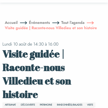
Aller
au
contenu
principal
Accueil
Événements
Tout l’agenda
Visite guidée | Raconte-nous Villedieu et son histoire
Lundi 10 août de 14:30 à 16:00
Visite guidée |
Raconte-nous
Villedieu et son
histoire
ARTISANAT
DÉCOUVERTE
PATRIMOINE
RANDONNÉES/BALADES
VISITE