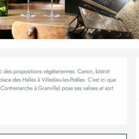
ion
 des propositions végétariennes. Canon, bistrot 
ace des Halles à Villedieu-les-Poêles. C’est ici que 
ontremarche à Granville) pose ses valises et sort 