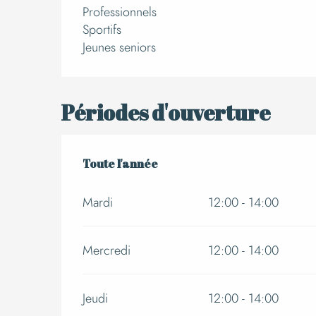
Professionnels
Sportifs
Jeunes seniors
Périodes d'ouverture
Toute l'année
Toute l'année
Mardi
12:00 - 14:00
Mercredi
12:00 - 14:00
Jeudi
12:00 - 14:00