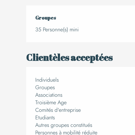
Groupes
Groupes
35 Personne(s) mini
Clientèles acceptées
Individuels
Groupes
Associations
Troisième Age
Comités d'entreprise
Etudiants
Autres groupes constitués
Personnes à mobilité réduite