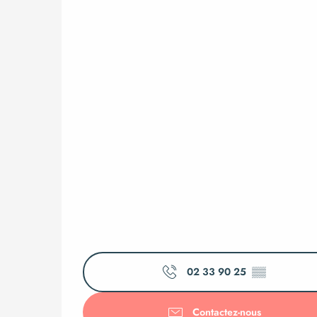
02 33 90 25
▒▒
Contactez-nous