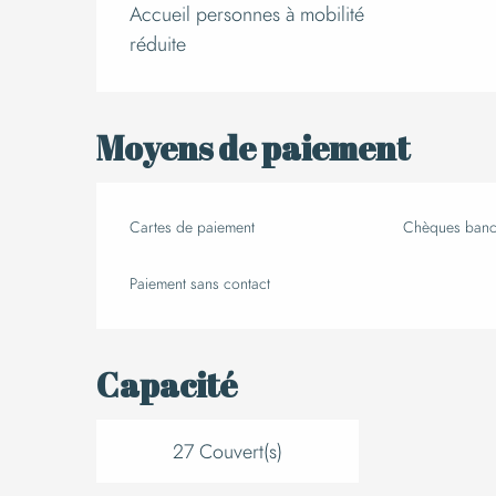
Accueil personnes à mobilité
réduite
Moyens de paiement
Cartes de paiement
Chèques banca
Paiement sans contact
Capacité
27 Couvert(s)