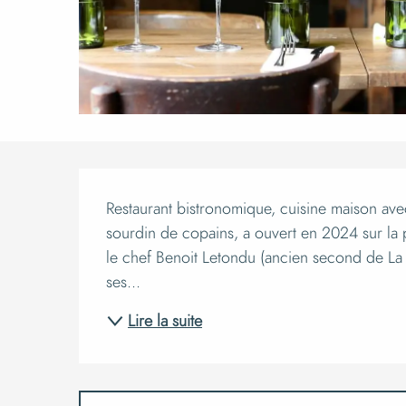
Descript
Restaurant bistronomique, cuisine maison avec
sourdin de copains, a ouvert en 2024 sur la pl
le chef Benoit Letondu (ancien second de La C
ses...
Lire la suite