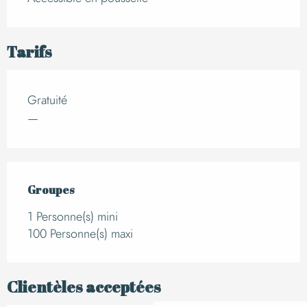
Tarifs
Gratuité
—
Groupes
Groupes
1 Personne(s) mini
100 Personne(s) maxi
Clientèles acceptées