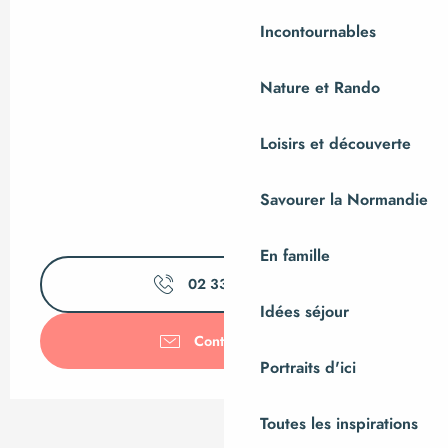
Incontournables
Nature et Rando
Loisirs et découverte
Savourer la Normandie
En famille
02 33 61 01
▒▒
Idées séjour
Contactez-nous
Portraits d'ici
Toutes les inspirations