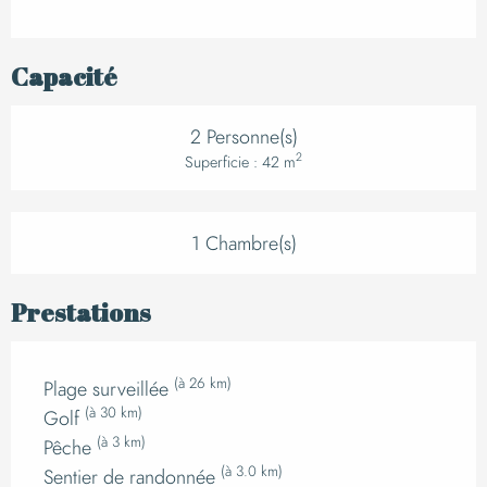
Capacité
2 Personne(s)
2
Superficie : 42 m
1 Chambre(s)
Prestations
(à 26 km)
Plage surveillée
(à 30 km)
Golf
(à 3 km)
Pêche
(à 3.0 km)
Sentier de randonnée