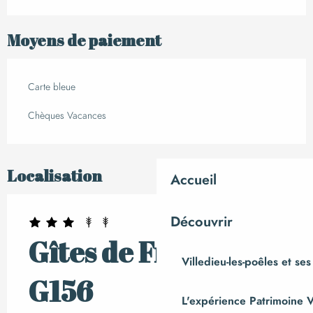
Moyens de paiement
Carte bleue
Chèques Vacances
Localisation
Accueil
Découvrir
Gîtes de France
Villedieu-les-poêles et ses
G156
L'expérience Patrimoine V