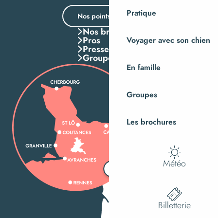
Pratique
Nos points d’accueil
Nos brochures
Pros
Voyager avec son chien
Presse
Groupes
En famille
Groupes
Les brochures
Météo
Billetterie