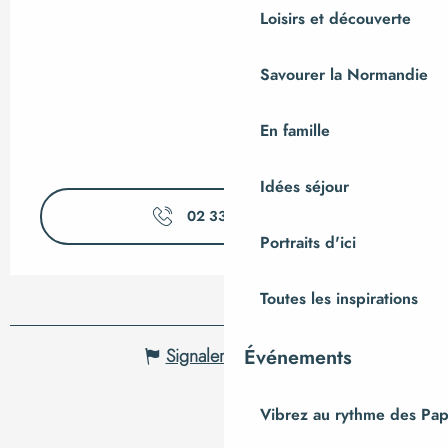
Loisirs et découverte
Savourer la Normandie
En famille
Idées séjour
02 33 91 40
▒▒
Portraits d'ici
Toutes les inspirations
Événements
Signaler une erreur
Vibrez au rythme des Pap