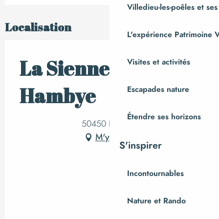
Villedieu-les-poêles et ses
Localisation
L'expérience Patrimoine V
La Sienne à
Visites et activités
Hambye
Escapades nature
Étendre ses horizons
50450 Hambye
M'y rendre
S'inspirer
Incontournables
Nature et Rando