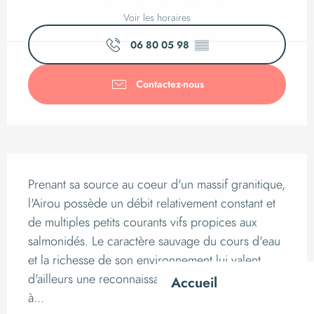
Voir les horaires
06 80 05 98
▒▒
Contactez-nous
Description
Prenant sa source au coeur d'un massif granitique, 
l'Airou possède un débit relativement constant et 
de multiples petits courants vifs propices aux 
salmonidés. Le caractère sauvage du cours d'eau 
et la richesse de son environnement lui valent 
d'ailleurs une reconnaissance de son patrimoine 
Accueil
à...