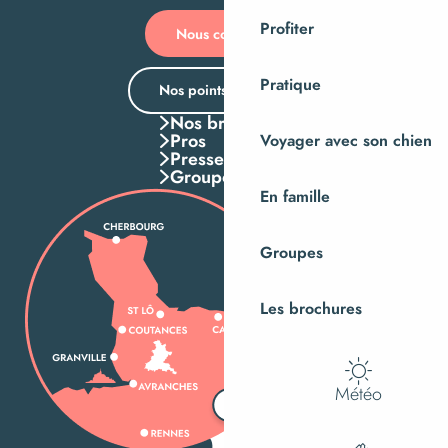
Profiter
Nous contacter
Pratique
Nos points d’accueil
Nos brochures
Pros
Voyager avec son chien
Presse
Groupes
En famille
Groupes
Les brochures
Météo