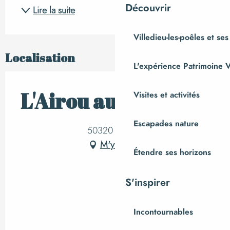
Découvrir
Lire la suite
Villedieu-les-poêles et ses
Localisation
L'expérience Patrimoine V
L'Airou au Tanu
Visites et activités
Escapades nature
50320 Le Tanu
M'y rendre
Étendre ses horizons
S'inspirer
Incontournables