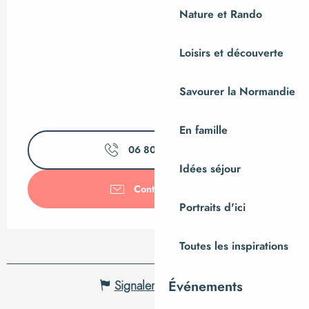
Nature et Rando
Loisirs et découverte
Savourer la Normandie
En famille
06 80 05 98
▒▒
Idées séjour
Contactez-nous
Portraits d'ici
Toutes les inspirations
Signaler une erreur
Événements