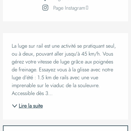
Page Instagram
Description
La luge sur rail est une activité se pratiquant seul, 
ou à deux, pouvant aller jusqu'à 45 km/h. Vous 
gérez votre vitesse de luge grâce aux poignées 
de freinage. Essayez vous à la glisse avec notre 
luge d’été : 1.5 km de rails avec une vue 
imprenable sur le viaduc de la souleuvre. 
Accessible dès 3...
Lire la suite