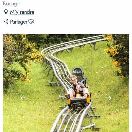
Bocage
M'y rendre
Ajouter aux favoris
Partager