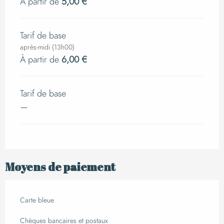
À partir de
5,00 €
Tarif de base
après-midi (13h00)
À partir de
6,00 €
Tarif de base
—
Moyens de paiement
Carte bleue
Chèques bancaires et postaux