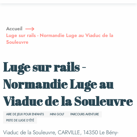
Aller
au
contenu
principal
Accueil
Luge sur rails - Normandie Luge au Viaduc de la
Souleuvre
Luge sur rails -
Normandie Luge au
Viaduc de la Souleuvre
AIRE DE JEUX POUR ENFANTS
MINI GOLF
PARCOURS AVENTURE
PISTE DE LUGE D’ÉTÉ
Viaduc de la Souleuvre, CARVILLE, 14350 Le Bény-