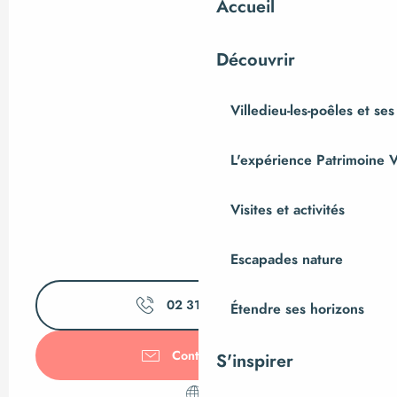
Accueil
Découvrir
Villedieu-les-poêles et ses
L'expérience Patrimoine V
Visites et activités
Escapades nature
02 31 66 31
▒▒
Étendre ses horizons
Contactez-nous
S'inspirer