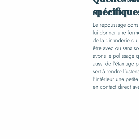
spécifiques
Le repoussage consis
lui donner une form
de la dinanderie ou
être avec ou sans s
avons le polissage qu
aussi de l’étamage p
sert à rendre l’ustens
l’intérieur une petit
en contact direct ave