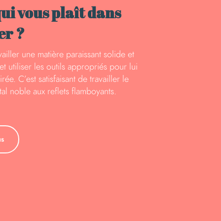
qui vous plaît dans
er ?
availler une matière paraissant solide et
t utiliser les outils appropriés pour lui
ée. C’est satisfaisant de travailler le
tal noble aux reflets flamboyants.
us