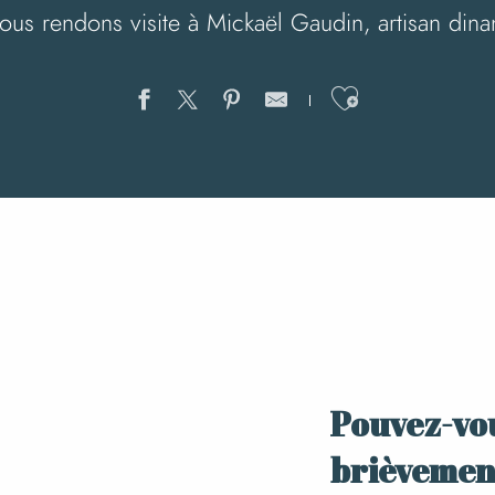
us rendons visite à Mickaël Gaudin, artisan dinan
Ajouter au
Pouvez-vo
brièvement