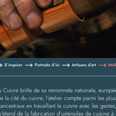
S’inspirer
Portraits d’ici
Artisans d’art
Mic
r du Cuivre brille de sa renommée nationale, europ
a cité du cuivre, l’atelier compte parmi les plus 
ancestraux en travaillant le cuivre avec les gestes
’étend de la fabrication d’ustensiles de cuisine à 