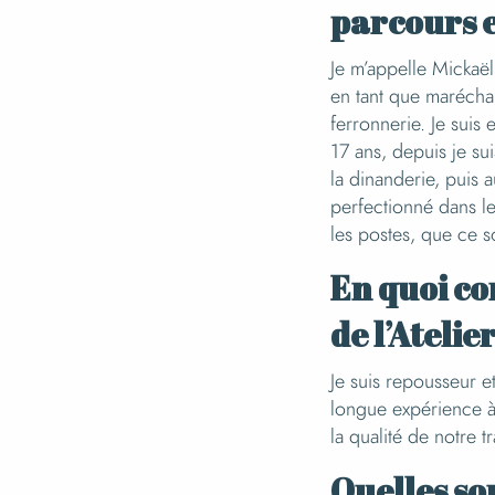
parcours e
Je m’appelle Mickaël
en tant que maréchal-
ferronnerie. Je suis 
17 ans, depuis je su
la dinanderie, puis 
perfectionné dans le
les postes, que ce 
En quoi co
de l’Atelie
Je suis repousseur et
longue expérience à 
la qualité de notre tr
Quelles so