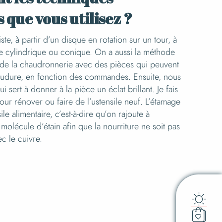
 que vous utilisez ?
te, à partir d’un disque en rotation sur un tour, à
e cylindrique ou conique. On a aussi la méthode
 de la chaudronnerie avec des pièces qui peuvent
oudure, en fonction des commandes. Ensuite, nous
i sert à donner à la pièce un éclat brillant. Je fais
our rénover ou faire de l’ustensile neuf. L’étamage
ile alimentaire, c’est-à-dire qu’on rajoute à
e molécule d’étain afin que la nourriture ne soit pas
c le cuivre.