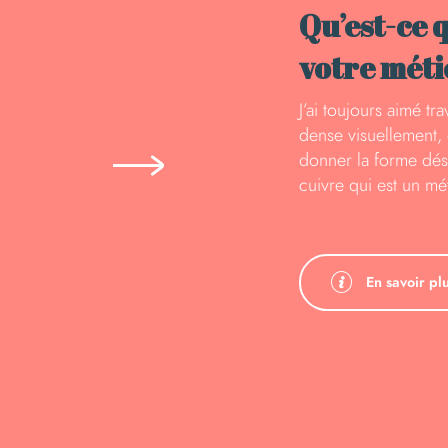
Qu’est-ce 
votre méti
J’ai toujours aimé tr
dense visuellement, e
donner la forme désir
cuivre qui est un mé
En savoir pl