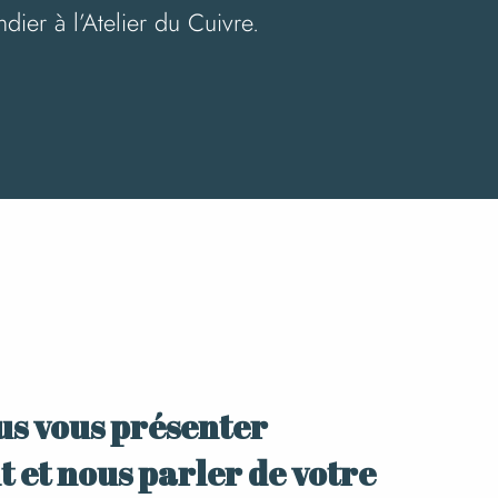
dier à l’Atelier du Cuivre.
x favoris
us vous présenter
 et nous parler de votre