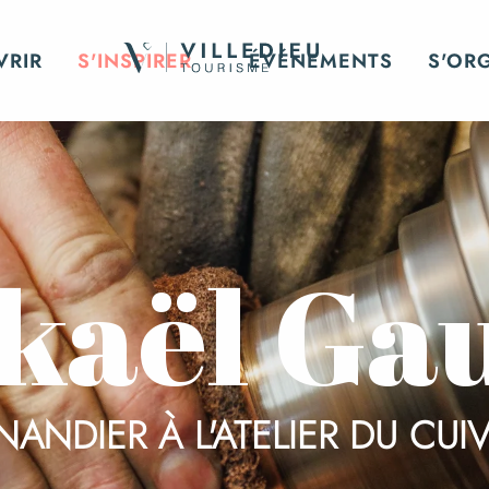
VRIR
S'INSPIRER
ÉVÉNEMENTS
S'OR
kaël Ga
NANDIER À L'ATELIER DU CUI