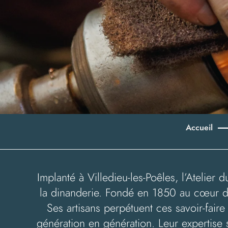
Accueil
Implanté à Villedieu-les-Poêles, l’Atelie
la dinanderie. Fondé en 1850 au cœur de l
Ses artisans perpétuent ces savoir-faire 
génération en génération. Leur expertise s