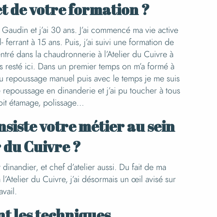
t de votre formation ?
 Gaudin et j’ai 30 ans. J’ai commencé ma vie active
 ferrant à 15 ans. Puis, j’ai suivi une formation de
entré dans la chaudronnerie à l’Atelier du Cuivre à
is resté ici. Dans un premier temps on m’a formé à
au repoussage manuel puis avec le temps je me suis
 repoussage en dinanderie et j’ai pu toucher à tous
soit étamage, polissage…
nsiste votre métier au sein
r du Cuivre ?
 dinandier, et chef d’atelier aussi. Du fait de ma
l’Atelier du Cuivre, j’ai désormais un œil avisé sur
avail.
nt les techniques