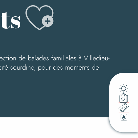
Ajoute
ts
tion de balades familiales à Villedieu-
la cité sourdine, pour des moments de