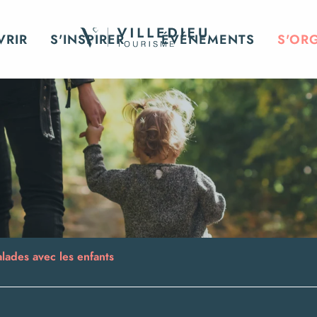
VRIR
S'INSPIRER
ÉVÉNEMENTS
S'OR
lades avec les enfants