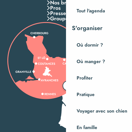
Nos brochures
Pros
Tout l'agenda
Presse
Groupes
S'organiser
Où dormir ?
Où manger ?
Profiter
Pratique
Voyager avec son chien
En famille